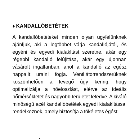
♦ KANDALLÓBETÉTEK
A kandallóbetéteket minden olyan ügyfelünknek
ajánljuk, aki a legtöbbet várja kandallójától, és
egyéni és egyedi kialakítást szeretne, akár egy
régebbi kandalló felújítása, akár egy újonnan
vásárolt ingatlanban, ahol a kandalló az egész
nappalit uralni fogja. Ventilátorrendszerüknek
köszönhetően a levegő úgy kering, hogy
optimalizálja a hőeloszlást, elérve az ideális
hőmérsékletet és nagyobb területet lefedve. A kiváló
minőségű acél kandallóbetétek egyedi kialakítással
rendelkeznek, amely biztosítja a tökéletes égést.