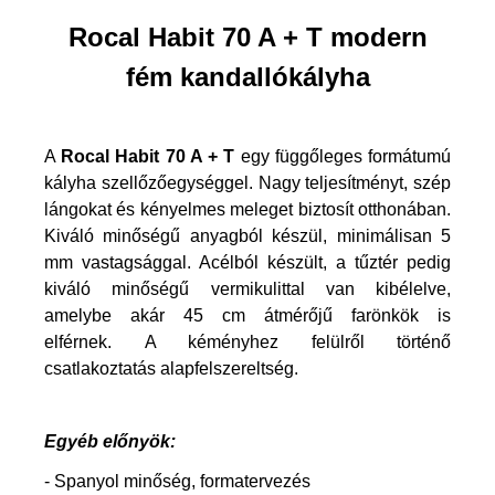
Rocal Habit 70 A + T modern
fém kandallókályha
A
Rocal Habit 70 A + T
egy függőleges formátumú
kályha szellőzőegységgel. Nagy teljesítményt, szép
lángokat és kényelmes meleget biztosít otthonában.
Kiváló minőségű anyagból készül, minimálisan 5
mm vastagsággal. Acélból készült, a tűztér pedig
kiváló minőségű vermikulittal van kibélelve,
amelybe akár 45 cm átmérőjű farönkök is
elférnek. A kéményhez felülről történő
csatlakoztatás alapfelszereltség.
Egyéb előnyök:
- Spanyol minőség, formatervezés