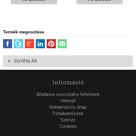
Termék megosztása
EGYÉNI ÁR
Információ
Általános szerződési feltételek
Hírlevél
Reklamációs űrlap
Pótalkatrészek
Szervíz
Cookies