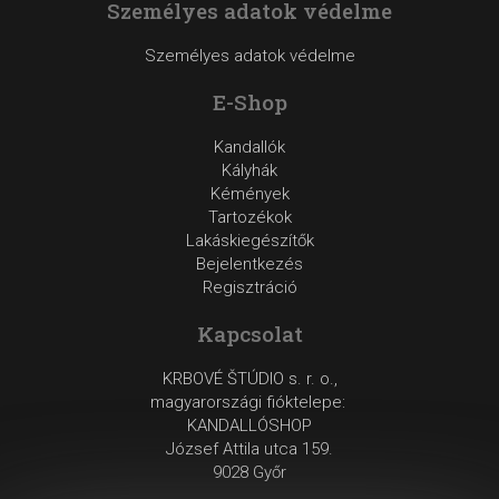
Személyes adatok védelme
Személyes adatok védelme
E-Shop
Kandallók
Kályhák
Kémények
Tartozékok
Lakáskiegészítők
Bejelentkezés
Regisztráció
Kapcsolat
KRBOVÉ ŠTÚDIO s. r. o.,
magyarországi fióktelepe:
KANDALLÓSHOP
József Attila utca 159.
9028 Győr