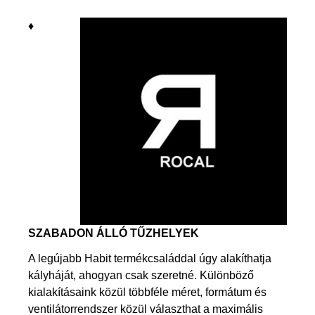
♦
SZABADON ÁLLÓ TŰZHELYEK
A legújabb Habit termékcsaláddal úgy alakíthatja
kályháját, ahogyan csak szeretné. Különböző
kialakításaink közül többféle méret, formátum és
ventilátorrendszer közül választhat a maximális