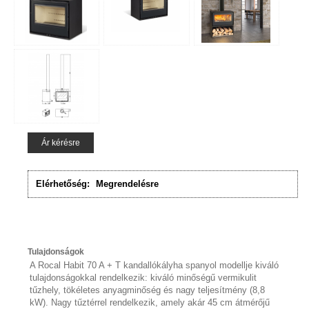
Ár kérésre
Elérhetőség:
Megrendelésre
Tulajdonságok
A Rocal Habit 70 A + T kandallókályha spanyol modellje kiváló
tulajdonságokkal rendelkezik: kiváló minőségű vermikulit
tűzhely, tökéletes anyagminőség és nagy teljesítmény (8,8
kW). Nagy tűztérrel rendelkezik, amely akár 45 cm átmérőjű