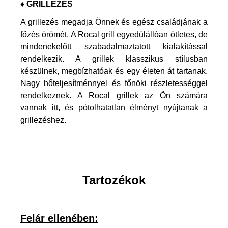
♦ GRILLEZÉS
A grillezés megadja Önnek és egész családjának a
főzés örömét. A Rocal grill egyedülállóan ötletes, de
mindenekelőtt szabadalmaztatott kialakítással
rendelkezik. A grillek klasszikus stílusban
készülnek, megbízhatóak és egy életen át tartanak.
Nagy hőteljesítménnyel és főnöki részletességgel
rendelkeznek. A Rocal grillek az Ön számára
vannak itt, és pótolhatatlan élményt nyújtanak a
grillezéshez.
Tartozékok
Felár ellenében: