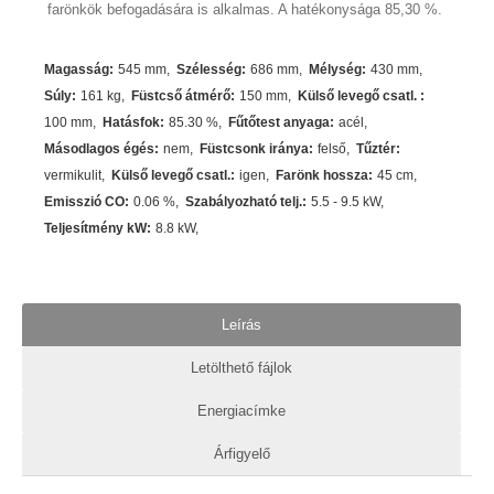
farönkök befogadására is alkalmas. A hatékonysága 85,30 %.
Magasság
:
545 mm
Szélesség
:
686 mm
Mélység
:
430 mm
Súly
:
161 kg
Füstcső átmérő
:
150 mm
Külső levegő csatl.
:
100 mm
Hatásfok
:
85.30
%
Fűtőtest anyaga
:
acél
Másodlagos égés
:
nem
Füstcsonk iránya
:
felső
Tűztér
:
vermikulit
Külső levegő csatl.
:
igen
Farönk hossza
:
45 cm
Emisszió CO
:
0.06 %
Szabályozható telj.
:
5.5 - 9.5 kW
Teljesítmény kW
:
8.8
kW
Leírás
Letölthető fájlok
Energiacímke
Árfigyelő