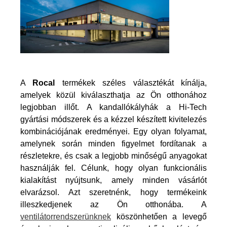
A
Rocal
termékek széles választékát kínálja,
amelyek közül kiválaszthatja az Ön otthonához
legjobban illőt. A kandallókályhák a Hi-Tech
gyártási módszerek és a kézzel készített kivitelezés
kombinációjának eredményei. Egy olyan folyamat,
amelynek során minden figyelmet fordítanak a
részletekre, és csak a legjobb minőségű anyagokat
használják fel. Célunk, hogy olyan funkcionális
kialakítást nyújtsunk, amely minden vásárlót
elvarázsol. Azt szeretnénk, hogy termékeink
illeszkedjenek az Ön otthonába. A
ventilátorrendszerünknek
köszönhetően a levegő