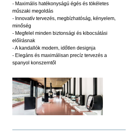
- Maximális hatékonyságú égés és tökéletes
műszaki megoldás
- Innovatív tervezés, megbízhatóság, kényelem,
minőség
- Megfelel minden biztonsági és kibocsátási
előírásnak
- A kandallók modern, időtlen designja
- Elegáns és maximálisan precíz tervezés a
spanyol konszerntől