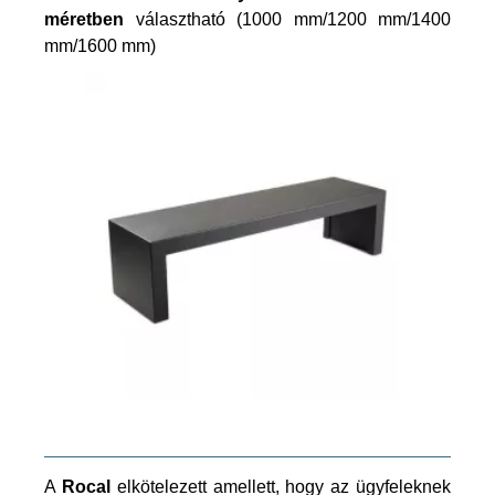
méretben
választható (1000 mm/1200 mm/1400
mm/1600 mm)
A
Rocal
elkötelezett amellett, hogy az ügyfeleknek