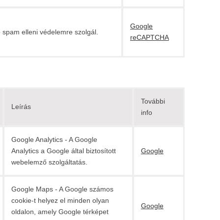
Google
 spam elleni védelemre szolgál.
reCAPTCHA
További
Leírás
info
Google Analytics - A Google
Analytics a Google által biztosított
Google
webelemző szolgáltatás.
Google Maps - A Google számos
cookie-t helyez el minden olyan
Google
oldalon, amely Google térképet