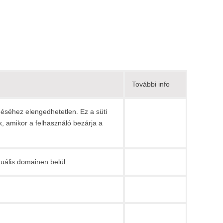
További info
ödéséhez elengedhetetlen. Ez a süti
, amikor a felhasználó bezárja a
uális domainen belül.