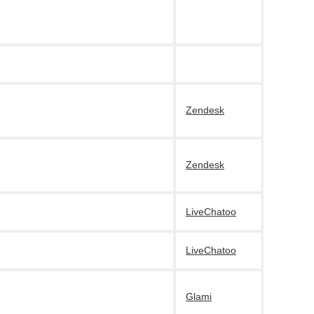
Zendesk
Zendesk
LiveChatoo
LiveChatoo
Glami