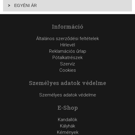
EGYÉNI ÁR
Információ
Általános szerződési feltételek
Hírlevél
Reklamációs űrlap
Pótalkatrészek
Szervíz
Cookies
Személyes adatok védelme
Személyes adatok védelme
E-Shop
Kandallók
Kályhák
Kémények