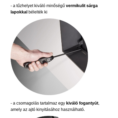
- a tűzhelyet kiváló minőségű
vermikulit sárga
lapokkal
bélelték ki
- a csomagolás tartalmaz egy
kiváló fogantyút
,
amely az ajtó kinyitásához használható.