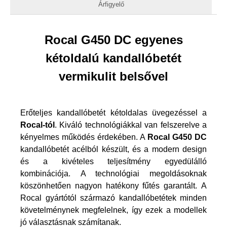
Árfigyelő
Rocal G450 DC egyenes
kétoldalú kandallóbetét
vermikulit belsővel
Erőteljes kandallóbetét kétoldalas üvegezéssel a
Rocal-tól
. Kiváló technológiákkal van felszerelve a
kényelmes működés érdekében. A
Rocal G450 DC
kandallóbetét acélból készült, és a modern design
és a kivételes teljesítmény egyedülálló
kombinációja. A technológiai megoldásoknak
köszönhetően nagyon hatékony fűtés garantált. A
Rocal gyártótól származó kandallóbetétek minden
követelménynek megfelelnek, így ezek a modellek
jó választásnak számítanak.