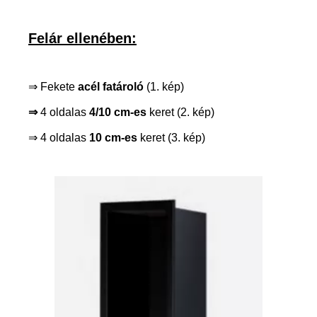
Felár ellenében:
⇒ Fekete
acél fatároló
(1. kép)
⇒
4 oldalas
4/10 cm-es
keret (2. kép)
⇒ 4 oldalas
10 cm-es
keret (3. kép)