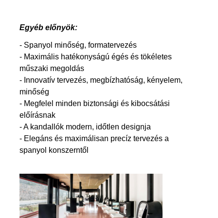
Egyéb előnyök:
- Spanyol minőség, formatervezés
- Maximális hatékonyságú égés és tökéletes
műszaki megoldás
- Innovatív tervezés, megbízhatóság, kényelem,
minőség
- Megfelel minden biztonsági és kibocsátási
előírásnak
- A kandallók modern, időtlen designja
- Elegáns és maximálisan precíz tervezés a
spanyol konszerntől