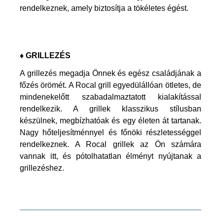
rendelkeznek, amely biztosítja a tökéletes égést.
♦ GRILLEZÉS
A grillezés megadja Önnek és egész családjának a
főzés örömét. A Rocal grill egyedülállóan ötletes, de
mindenekelőtt szabadalmaztatott kialakítással
rendelkezik. A grillek klasszikus stílusban
készülnek, megbízhatóak és egy életen át tartanak.
Nagy hőteljesítménnyel és főnöki részletességgel
rendelkeznek. A Rocal grillek az Ön számára
vannak itt, és pótolhatatlan élményt nyújtanak a
grillezéshez.