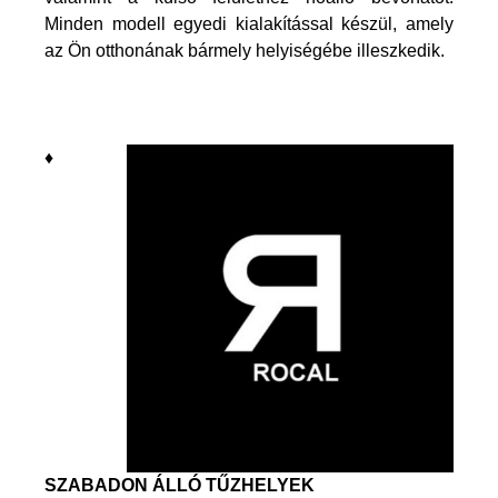
Minden modell egyedi kialakítással készül, amely
az Ön otthonának bármely helyiségébe illeszkedik.
♦
SZABADON ÁLLÓ TŰZHELYEK