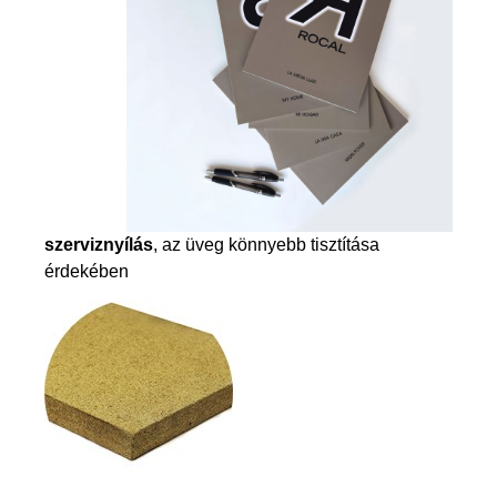
szerviznyílás
, az üveg könnyebb tisztítása
érdekében