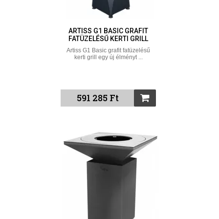
ARTISS G1 BASIC GRAFIT
FATÜZELÉSŰ KERTI GRILL
Artiss G1 Basic grafit fatüzelésű
kerti grill egy új élményt ...
591 285 Ft