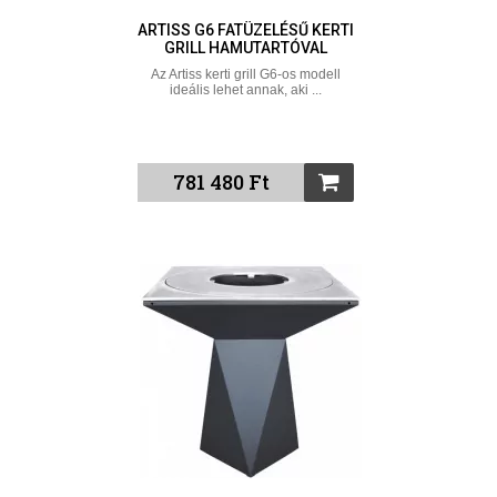
ARTISS G6 FATÜZELÉSŰ KERTI
GRILL HAMUTARTÓVAL
Az Artiss kerti grill G6-os modell
ideális lehet annak, aki ...
781 480 Ft