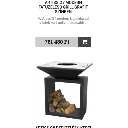
ARTISS G7 MODERN
FATÜZELÉSŰ GRILL GRAFIT
SZÍNBEN
Az Artiss G7 modern kialakítással
ellátott kerti grillel magasabb ...
781 480 Ft