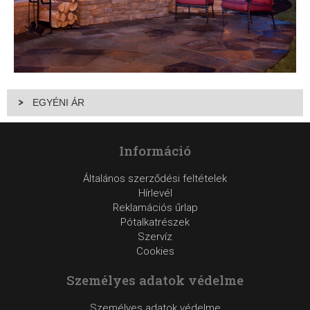
EGYÉNI ÁR
Információ
Általános szerződési feltételek
Hírlevél
Reklamációs űrlap
Pótalkatrészek
Szervíz
Cookies
Személyes adatok védelme
Személyes adatok védelme