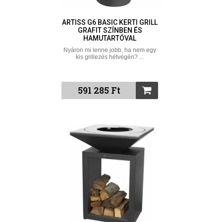
ARTISS G6 BASIC KERTI GRILL
GRAFIT SZÍNBEN ÉS
HAMUTARTÓVAL
Nyáron mi lenne jobb, ha nem egy
kis grillezés hétvégén? ...
591 285 Ft