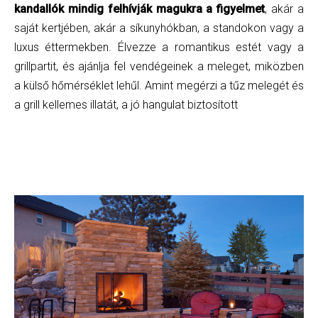
kandallók mindig felhívják magukra a figyelmet
, akár a
saját kertjében, akár a síkunyhókban, a standokon vagy a
luxus éttermekben. Élvezze a romantikus estét vagy a
grillpartit, és ajánlja fel vendégeinek a meleget, miközben
a külső hőmérséklet lehűl. Amint megérzi a tűz melegét és
a grill kellemes illatát, a jó hangulat biztosított