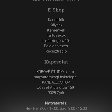
E-Shop
Kandallók
Kályhák
Kémények
Tartozékok
Lakáskiegészítők
Bejelentkezés
Regisztráció
Kapcsolat
KRBOVÉ ŠTÚDIO s. r. o.,
magyarországi fióktelepe:
KANDALLÓSHOP
József Attila utca 159.
9028 Győr
Nyitvatartás
:
Hé - Pé: 8:00 - 17:00, Szo: 8:00 - 12:00