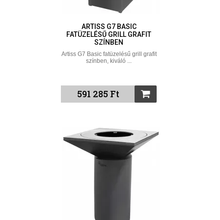
ARTISS G7 BASIC
FATÜZELÉSŰ GRILL GRAFIT
SZÍNBEN
Artiss G7 Basic fatüzelésű grill grafit
színben, kiváló ...
591 285 Ft