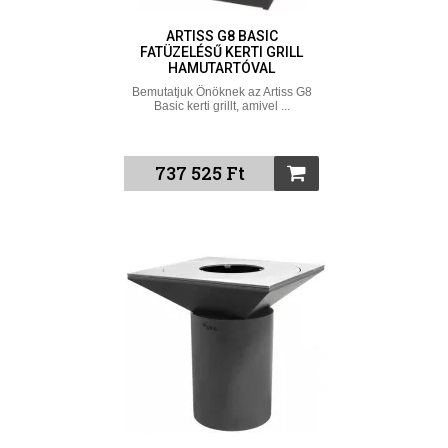
ARTISS G8 BASIC
FATÜZELÉSŰ KERTI GRILL
HAMUTARTÓVAL
Bemutatjuk Önöknek az Artiss G8
Basic kerti grillt, amivel ...
737 525 Ft