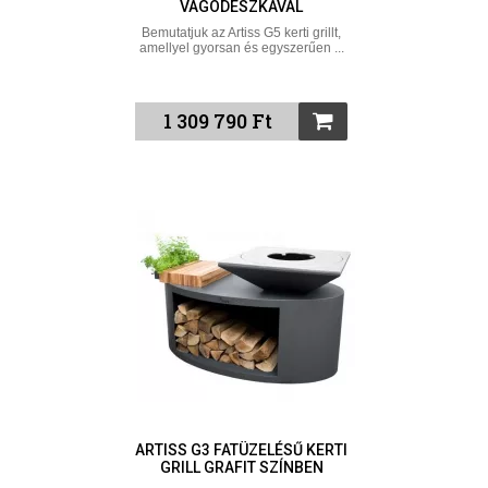
VÁGODESZKÁVAL
Bemutatjuk az Artiss G5 kerti grillt,
amellyel gyorsan és egyszerűen ...
1 309 790 Ft
ARTISS G3 FATÜZELÉSŰ KERTI
GRILL GRAFIT SZÍNBEN