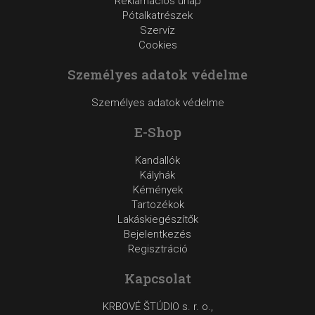
Reklamációs űrlap
Pótalkatrészek
Szervíz
Cookies
Személyes adatok védelme
Személyes adatok védelme
E-Shop
Kandallók
Kályhák
Kémények
Tartozékok
Lakáskiegészítők
Bejelentkezés
Regisztráció
Kapcsolat
KRBOVÉ ŠTÚDIO s. r. o.,