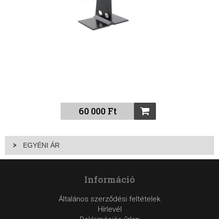
60 000 Ft
EGYÉNI ÁR
Információ
Általános szerződési feltételek
Hírlevél