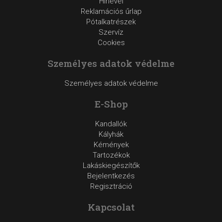
Hírlevél
Reklamációs űrlap
Pótalkatrészek
Szervíz
Cookies
Személyes adatok védelme
Személyes adatok védelme
E-Shop
Kandallók
Kályhák
Kémények
Tartozékok
Lakáskiegészítők
Bejelentkezés
Regisztráció
Kapcsolat