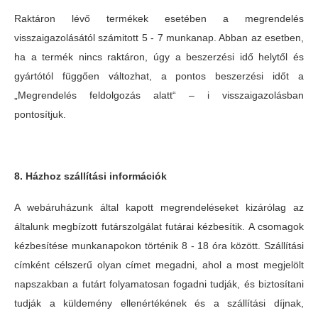
Raktáron lévő termékek esetében a megrendelés
visszaigazolásától számitott 5 - 7 munkanap. Abban az esetben,
ha a termék nincs raktáron, úgy a beszerzési idő helytől és
gyártótól függően változhat, a pontos beszerzési időt a
„Megrendelés feldolgozás alatt“ – i visszaigazolásban
pontosítjuk.
8. Házhoz szállítási információk
A webáruházunk által kapott megrendeléseket kizárólag az
általunk megbízott futárszolgálat futárai kézbesítik. A csomagok
kézbesítése munkanapokon történik 8 - 18 óra között. Szállítási
címként célszerű olyan címet megadni, ahol a most megjelölt
napszakban a futárt folyamatosan fogadni tudják, és biztosítani
tudják a küldemény ellenértékének és a szállítási díjnak,