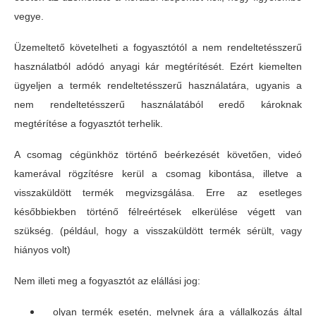
vegye.
Üzemeltető követelheti a fogyasztótól a nem rendeltetésszerű
használatból adódó anyagi kár megtérítését. Ezért kiemelten
ügyeljen a termék rendeltetésszerű használatára, ugyanis a
nem rendeltetésszerű használatából eredő károknak
megtérítése a fogyasztót terhelik.
A csomag cégünkhöz történő beérkezését követően, videó
kamerával rögzítésre kerül a csomag kibontása, illetve a
visszaküldött termék megvizsgálása. Erre az esetleges
későbbiekben történő félreértések elkerülése végett van
szükség. (például, hogy a visszaküldött termék sérült, vagy
hiányos volt)
Nem illeti meg a fogyasztót az elállási jog:
olyan termék esetén, melynek ára a vállalkozás által