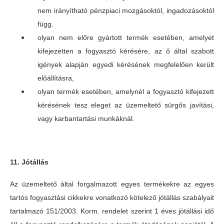
nem irányítható pénzpiaci mozgásoktól, ingadozásoktól
függ.
olyan nem előre gyártott termék esetében, amelyet
kifejezetten a fogyasztó kérésére, az ő által szabott
igények alapján egyedi kérésének megfelelően került
előállításra,
olyan termék esetében, amelynél a fogyasztó kifejezett
kérésének tesz eleget az üzemeltető sürgős javítási,
vagy karbantartási munkáknál.
11. Jótállás
Az üzemeltető által forgalmazott egyes termékekre az egyes
tartós fogyasztási cikkekre vonatkozó kötelező jótállás szabályait
tartalmazó 151/2003. Korm. rendelet szerint 1 éves jótállási idő