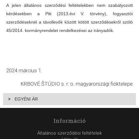
A jelen általános szerződési feltételekben nem szabályozott
kérdésekben a Ptk (2013.évi V. törvény), fogyasztói
szerződéseknél a távollevők között kötött szerződésekről szóló
45/2014. kormányrendelet rendelkezései az irányadók.
2024 március 1.
KRBOVÉ ŠTÚDIO s. r. o. magyarországi fióktelepe
EGYÉNI ÁR
Információ
Általános szerződési feltételek