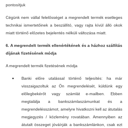
pontosítjuk
Cégünk nem vállal felelősséget a megrendelt termék esetleges
technikai ismertetőinek a beszállító, vagy rajta kívül álló okok
miatt történő előzetes bejelentés nélküli változása miatt.
6. A megrendelt termék ellenértékének és a házhoz szállítás
díjának fizetésének módja
A megrendelt termék fizetésének módja
Banki előre utalással történő teljesítés: ha már
visszaigazoltuk az Ön megrendelését, küldünk egy
előlegbekérőt vagy számlát e-mailben. Ebben
megtalálja a bankszámlaszámunkat és a
megrendelésszámot, amelyre hivatkozni kell az átutalás
megjegyzés / közlemény rovatában. Amennyiben az
átutalt összeget jóváírják a bankszámlánkon, csak ezt