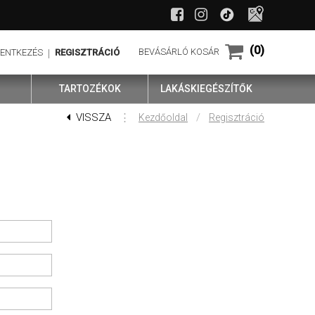
(0)
BEVÁSÁRLÓ KOSÁR
LENTKEZÉS
REGISZTRÁCIÓ
TARTOZÉKOK
LAKÁSKIEGÉSZÍTŐK
VISSZA
⋮
/
Kezdőoldal
Regisztráció