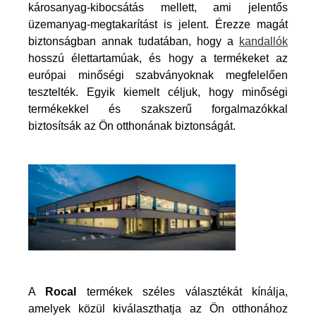
károsanyag-kibocsátás mellett, ami jelentős
üzemanyag-megtakarítást is jelent. Érezze magát
biztonságban annak tudatában, hogy a
kandallók
hosszú élettartamúak, és hogy a termékeket az
európai minőségi szabványoknak megfelelően
tesztelték. Egyik kiemelt céljuk, hogy minőségi
termékekkel és szakszerű forgalmazókkal
biztosítsák az Ön otthonának biztonságát.
A
Rocal
termékek széles választékát kínálja,
amelyek közül kiválaszthatja az Ön otthonához