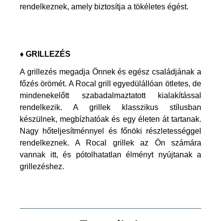
rendelkeznek, amely biztosítja a tökéletes égést.
♦ GRILLEZÉS
A grillezés megadja Önnek és egész családjának a
főzés örömét. A Rocal grill egyedülállóan ötletes, de
mindenekelőtt szabadalmaztatott kialakítással
rendelkezik. A grillek klasszikus stílusban
készülnek, megbízhatóak és egy életen át tartanak.
Nagy hőteljesítménnyel és főnöki részletességgel
rendelkeznek. A Rocal grillek az Ön számára
vannak itt, és pótolhatatlan élményt nyújtanak a
grillezéshez.