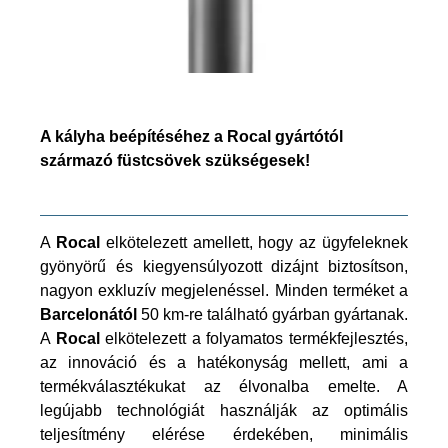
A kályha beépítéséhez a Rocal gyártótól
származó füstcsövek szükségesek!
A
Rocal
elkötelezett amellett, hogy az ügyfeleknek
gyönyörű és kiegyensúlyozott dizájnt biztosítson,
nagyon exkluzív megjelenéssel. Minden terméket a
Barcelonától
50 km-re található gyárban gyártanak.
A
Rocal
elkötelezett a folyamatos termékfejlesztés,
az innováció és a hatékonyság mellett, ami a
termékválasztékukat az élvonalba emelte. A
legújabb technológiát használják az optimális
teljesítmény elérése érdekében, minimális