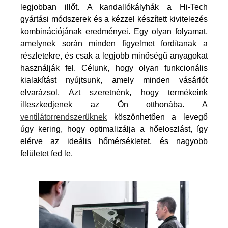
legjobban illőt. A kandallókályhák a Hi-Tech
gyártási módszerek és a kézzel készített kivitelezés
kombinációjának eredményei. Egy olyan folyamat,
amelynek során minden figyelmet fordítanak a
részletekre, és csak a legjobb minőségű anyagokat
használják fel. Célunk, hogy olyan funkcionális
kialakítást nyújtsunk, amely minden vásárlót
elvarázsol. Azt szeretnénk, hogy termékeink
illeszkedjenek az Ön otthonába. A
ventilátorrendszerüknek
köszönhetően a levegő
úgy kering, hogy optimalizálja a hőeloszlást, így
elérve az ideális hőmérsékletet, és nagyobb
felületet fed le.