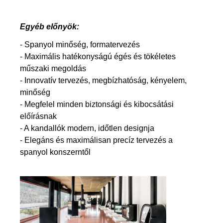
Egyéb előnyök:
- Spanyol minőség, formatervezés
- Maximális hatékonyságú égés és tökéletes
műszaki megoldás
- Innovatív tervezés, megbízhatóság, kényelem,
minőség
- Megfelel minden biztonsági és kibocsátási
előírásnak
- A kandallók modern, időtlen designja
- Elegáns és maximálisan precíz tervezés a
spanyol konszerntől