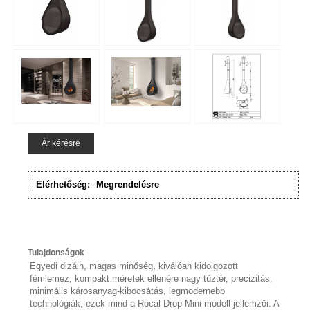
Ár kérésre
Elérhetőség:
Megrendelésre
Tulajdonságok
Egyedi dizájn, magas minőség, kiválóan kidolgozott
fémlemez, kompakt méretek ellenére nagy tűztér, precizitás,
minimális károsanyag-kibocsátás, legmodernebb
technológiák, ezek mind a Rocal Drop Mini modell jellemzői. A