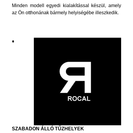
Minden modell egyedi kialakítással készül, amely
az Ön otthonának bármely helyiségébe illeszkedik.
♦
SZABADON ÁLLÓ TŰZHELYEK