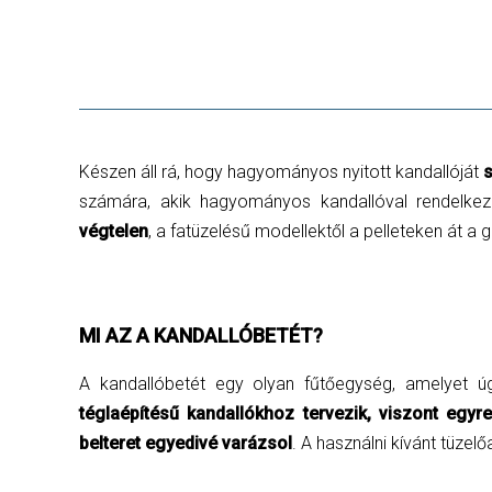
Készen áll rá, hogy hagyományos nyitott kandallóját
számára, akik hagyományos kandallóval rendelkez
végtelen
, a fatüzelésű modellektől a pelleteken át a
MI AZ A KANDALLÓBETÉT?
A kandallóbetét egy olyan fűtőegység, amelyet 
téglaépítésű kandallókhoz tervezik, viszont egy
belteret egyedivé varázsol
. A használni kívánt tüzel