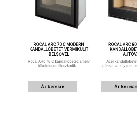
ROCAL ARC 70 C MODERN
ROCAL ARC 8
KANDALLÓBETÉT VERMIKULIT
KANDALLÓBE
BELSŐVEL
AJTÓV
Rocal ARc 70 C kandallóbetét, amely
Acél kandallóbeté
tökéletesen illeszkedik ...
ajtókkal, amely moder
...
Ár kérésre
Ár kérésr