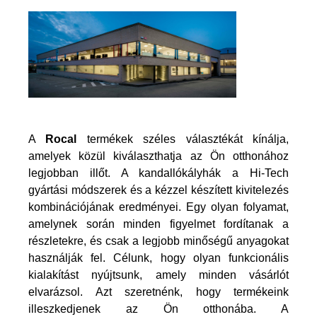
A
Rocal
termékek széles választékát kínálja,
amelyek közül kiválaszthatja az Ön otthonához
legjobban illőt. A kandallókályhák a Hi-Tech
gyártási módszerek és a kézzel készített kivitelezés
kombinációjának eredményei. Egy olyan folyamat,
amelynek során minden figyelmet fordítanak a
részletekre, és csak a legjobb minőségű anyagokat
használják fel. Célunk, hogy olyan funkcionális
kialakítást nyújtsunk, amely minden vásárlót
elvarázsol. Azt szeretnénk, hogy termékeink
illeszkedjenek az Ön otthonába. A