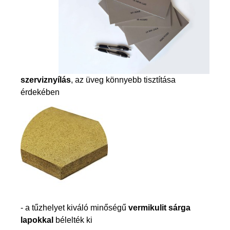
szerviznyílás
, az üveg könnyebb tisztítása
érdekében
- a tűzhelyet kiváló minőségű
vermikulit sárga
lapokkal
bélelték ki