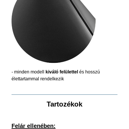
- minden modell
kiváló felülettel
és hosszú
élettartammal rendelkezik
Tartozékok
Felár ellenében: