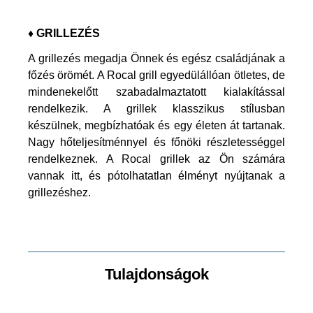
♦ GRILLEZÉS
A grillezés megadja Önnek és egész családjának a
főzés örömét. A Rocal grill egyedülállóan ötletes, de
mindenekelőtt szabadalmaztatott kialakítással
rendelkezik. A grillek klasszikus stílusban
készülnek, megbízhatóak és egy életen át tartanak.
Nagy hőteljesítménnyel és főnöki részletességgel
rendelkeznek. A Rocal grillek az Ön számára
vannak itt, és pótolhatatlan élményt nyújtanak a
grillezéshez.
Tulajdonságok