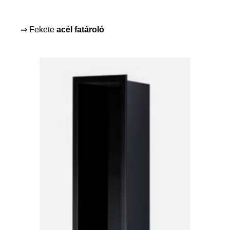
⇒ Fekete
acél fatároló