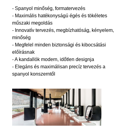
- Spanyol minőség, formatervezés
- Maximális hatékonyságú égés és tökéletes
műszaki megoldás
- Innovatív tervezés, megbízhatóság, kényelem,
minőség
- Megfelel minden biztonsági és kibocsátási
előírásnak
- A kandallók modern, időtlen designja
- Elegáns és maximálisan precíz tervezés a
spanyol konszerntől