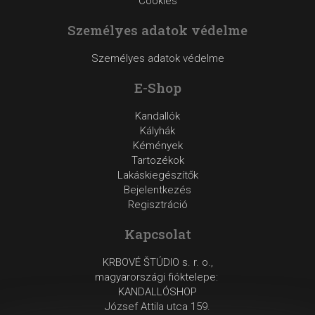
Cookies
Személyes adatok védelme
Személyes adatok védelme
E-Shop
Kandallók
Kályhák
Kémények
Tartozékok
Lakáskiegészítők
Bejelentkezés
Regisztráció
Kapcsolat
KRBOVÉ ŠTÚDIO s. r. o.,
magyarországi fióktelepe:
KANDALLÓSHOP
József Attila utca 159.