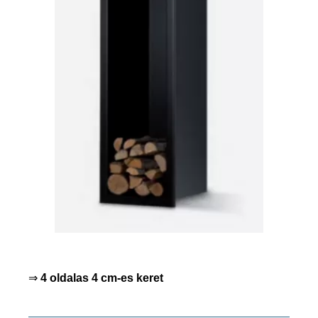
⇒
4 oldalas 4 cm-es keret