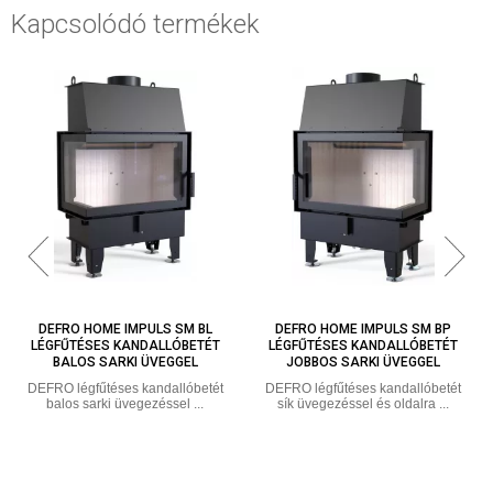
Kapcsolódó termékek
DEFRO HOME IMPULS SM BP
DEFRO HOME IMPULS ME BP
LÉGFŰTÉSES KANDALLÓBETÉT
LÉGFŰTÉSES KANDALLÓBETÉT
JOBBOS SARKI ÜVEGGEL
JOBBOS SARKI ÜVEGGEL
DEFRO légfűtéses kandallóbetét
DEFRO légfűtéses kandallóbetét
sík üvegezéssel és oldalra ...
balos sarki üvegezéssel ...