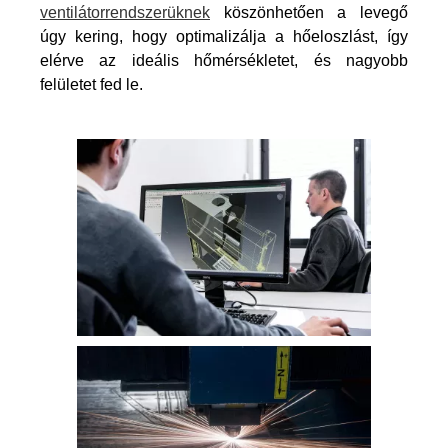
ventilátorrendszerüknek
köszönhetően a levegő
úgy kering, hogy optimalizálja a hőeloszlást, így
elérve az ideális hőmérsékletet, és nagyobb
felületet fed le.