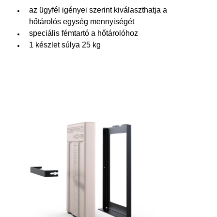
az ügyfél igényei szerint kiválaszthatja a
hőtárolós egység mennyiségét
speciális fémtartó a hőtárolóhoz
1 készlet súlya 25 kg