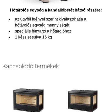
Hőtárolós egység a kandallóbetét hátsó részére:
az ügyfél igényei szerint kiválaszthatja a
hőtárolós egység mennyiségét
speciális fémtartó a hőtárolóhoz
1 készlet súlya 16 kg
Kapcsolódó termékek