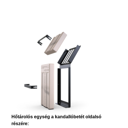
Hőtárolós egység a kandallóbetét oldalsó
részére: