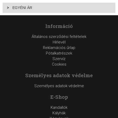
EGYÉNI ÁR
Információ
Általános szerződési feltételek
Hírlevél
Reklamációs űrlap
Pótalkatrészek
Szervíz
Cookies
Személyes adatok védelme
Személyes adatok védelme
E-Shop
Kandallók
Kályhák