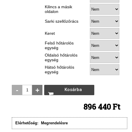
Kilincs a másik
oldalon
Sarki szellőzőrács
Keret
Felső hőtárolós
egység
Oldalsó hőtárolós
egység
Hátsó hőtárolós
egység
-
+
Kosárba
rakom
896 440 Ft
Elérhetőség:
Megrendelésre