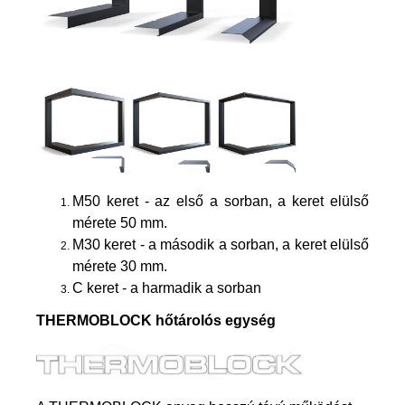
M50 keret - az első a sorban, a keret elülső
mérete 50 mm.
M30 keret - a második a sorban, a keret elülső
mérete 30 mm.
C keret - a harmadik a sorban
THERMOBLOCK hőtárolós egység