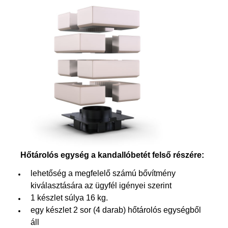
Hőtárolós egység a kandallóbetét felső részére:
lehetőség a megfelelő számú bővítmény
kiválasztására az ügyfél igényei szerint
1 készlet súlya 16 kg.
egy készlet 2 sor (4 darab) hőtárolós egységből
áll