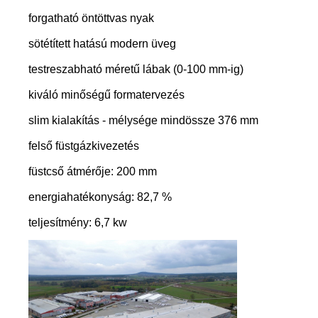
forgatható öntöttvas nyak
sötétített hatású modern üveg
testreszabható méretű lábak (0-100 mm-ig)
kiváló minőségű formatervezés
slim kialakítás - mélysége mindössze 376 mm
felső füstgázkivezetés
füstcső átmérője: 200 mm
energiahatékonyság: 82,7 %
teljesítmény: 6,7 kw