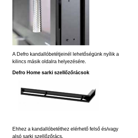
A Defro kandallóbetétjeinél lehetőségünk nyílik a
kilincs másik oldalra helyezésére.
Defro Home sarki szellőzőrácsok
Ehhez a kandallóbetéthez elérhető felső és/vagy
alsó sarki szellőzőrács.