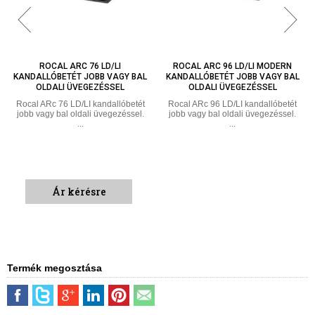
ROCAL ARC 76 LD/LI
ROCAL ARC 96 LD/LI MODERN
KANDALLÓBETÉT JOBB VAGY BAL
KANDALLÓBETÉT JOBB VAGY BAL
OLDALI ÜVEGEZÉSSEL
OLDALI ÜVEGEZÉSSEL
Rocal ARc 76 LD/LI kandallóbetét
Rocal ARc 96 LD/LI kandallóbetét
jobb vagy bal oldali üvegezéssel.
jobb vagy bal oldali üvegezéssel.
...
...
Ár kérésre
Termék megosztása