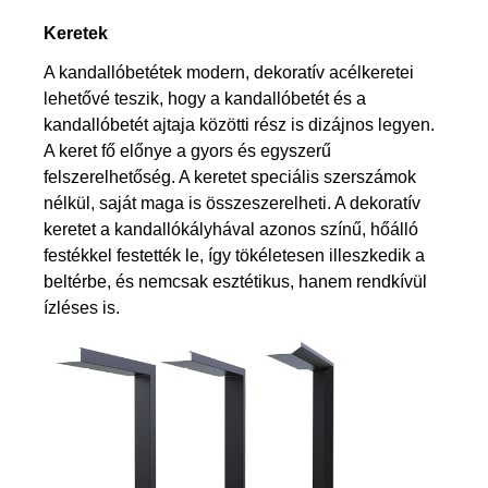
Keretek
A kandallóbetétek modern, dekoratív acélkeretei
lehetővé teszik, hogy a kandallóbetét és a
kandallóbetét ajtaja közötti rész is dizájnos legyen.
A keret fő előnye a gyors és egyszerű
felszerelhetőség. A keretet speciális szerszámok
nélkül, saját maga is összeszerelheti. A dekoratív
keretet a kandallókályhával azonos színű, hőálló
festékkel festették le, így tökéletesen illeszkedik a
beltérbe, és nemcsak esztétikus, hanem rendkívül
ízléses is.