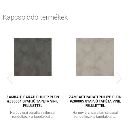
Kapcsolódó termékek
P PLEIN
ZAMBAITI PARATI PHILIPP PLEIN
ZAMBAITI PARATI PHILIPP P
 VINIL
#Z80005 GYAPJÚ TAPÉTA VINIL
#Z80006 GYAPJÚ TAPÉTA V
FELÜLETTEL
FELÜLETTEL
lussal
Ha úgy érzi páratlan stílussal
Ha úgy érzi páratlan stílus
 ...
rendelkezik a tapétákkal ...
rendelkezik a tapétákkal ..