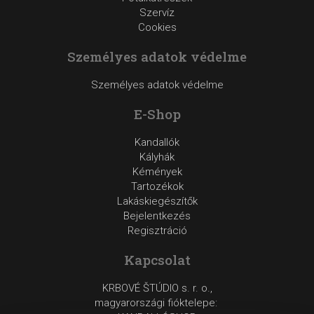
Szervíz
Cookies
Személyes adatok védelme
Személyes adatok védelme
E-Shop
Kandallók
Kályhák
Kémények
Tartozékok
Lakáskiegészítők
Bejelentkezés
Regisztráció
Kapcsolat
KRBOVÉ ŠTÚDIO s. r. o.,
magyarországi fióktelepe: