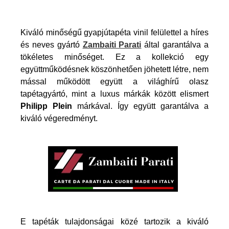
Kiváló minőségű gyapjútapéta vinil felülettel a híres
és neves gyártó
Zambaiti Parati
által garantálva a
tökéletes minőséget. Ez a kollekció egy
együttműködésnek köszönhetően jöhetett létre, nem
mással működött együtt a világhírű olasz
tapétagyártó, mint a luxus márkák között elismert
Philipp Plein
márkával. Így együtt garantálva a
kiváló végeredményt.
E tapéták tulajdonságai közé tartozik a kiváló