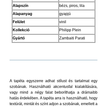
Alapszín
bézs, piros, lila
Alapanyag
gyapjú
Felület
vinil
Kollekció
Philipp Plein
Gyártó
Zambaiti Parati
A tapéta egyszerre adhat stílust és tartalmat egy
szobának. Használható akcentusfal kialakítására,
vagy mind a négy falat beboríthatja a drámaibb
hatás érdekében. A tapéta arra is használható, hogy
textúrát, mintát és színt adjon a szobának, emellett a