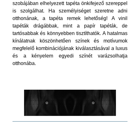
szobájában elhelyezett tapéta önkifejező szereppel
is szolgálhat. Ha személyiséget szeretne adni
otthonának, a tapéta remek lehetőség! A vinil
tapéták drágábbak, mint a papír tapéták, de
tartósabbak és könnyebben tisztíthatók. A hatalmas
kínálatnak köszönhetően színek és motívumok
megfelelő kombinációjának kiválasztásával a luxus
és a kényelem egyedi színét varázsolhatja
otthonába.