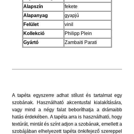
Alapszín
fekete
Alapanyag
gyapjú
Felület
vinil
Kollekció
Philipp Plein
Gyártó
Zambaiti Parati
A tapéta egyszerre adhat stílust és tartalmat egy
szobának. Használható akcentusfal kialakítására,
vagy mind a négy falat beboríthatja a drámaibb
hatás érdekében. A tapéta arra is használható, hogy
textúrát, mintát és színt adjon a szobának, emellett a
szobájában elhelyezett tapéta önkifejező szereppel