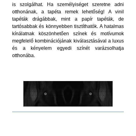
is szolgálhat. Ha személyiséget szeretne adni
otthonának, a tapéta remek lehetőség! A vinil
tapéták drágábbak, mint a papír tapéták, de
tartósabbak és könnyebben tisztíthatók. A hatalmas
kínálatnak köszönhetően színek és motívumok
megfelelő kombinációjának kiválasztásával a luxus
és a kényelem egyedi színét varázsolhatja
otthonába.