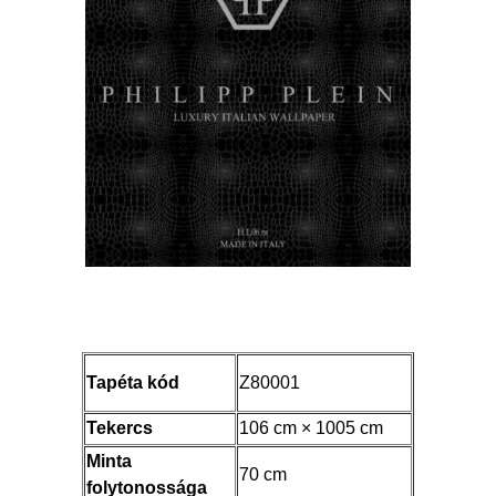
Tapéta kód
Z80001
Tekercs
106 cm × 1005 cm
Minta
70 cm
folytonossága