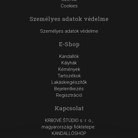
Cookies
Személyes adatok védelme
Személyes adatok védelme
E-Shop
Kandallók
Kályhák
Kémények
Tartozékok
Lakáskiegészítők
Bejelentkezés
Regisztráció
Kapcsolat
KRBOVÉ ŠTÚDIO s. r. o.,
magyarországi fióktelepe:
KANDALLÓSHOP