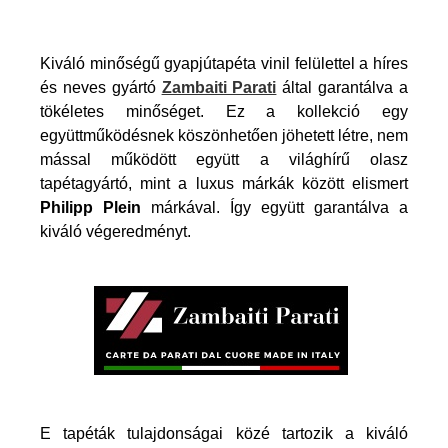
Kiváló minőségű gyapjútapéta vinil felülettel a híres
és neves gyártó
Zambaiti Parati
által garantálva a
tökéletes minőséget. Ez a kollekció egy
együttműködésnek köszönhetően jöhetett létre, nem
mással működött együtt a világhírű olasz
tapétagyártó, mint a luxus márkák között elismert
Philipp Plein
márkával. Így együtt garantálva a
kiváló végeredményt.
E tapéták tulajdonságai közé tartozik a kiváló