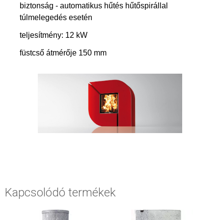
biztonság - automatikus hűtés hűtőspirállal
túlmelegedés esetén
teljesítmény: 12 kW
füstcső átmérője 150 mm
Kapcsolódó termékek