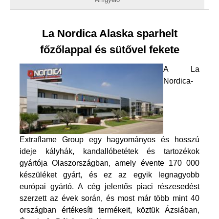
La Nordica Alaska sparhelt
főzőlappal és sütővel fekete
A La
Nordica-
Extraflame Group egy hagyományos és hosszú
ideje kályhák, kandallóbetétek és tartozékok
gyártója Olaszországban, amely évente 170 000
készüléket gyárt, és ez az egyik legnagyobb
európai gyártó. A cég jelentős piaci részesedést
szerzett az évek során, és most már több mint 40
országban értékesíti termékeit, köztük Ázsiában,