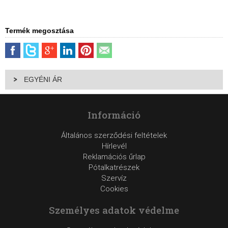
Termék megosztása
EGYÉNI ÁR
Információ
Általános szerződési feltételek
Hírlevél
Reklamációs űrlap
Pótalkatrészek
Szervíz
Cookies
Személyes adatok védelme