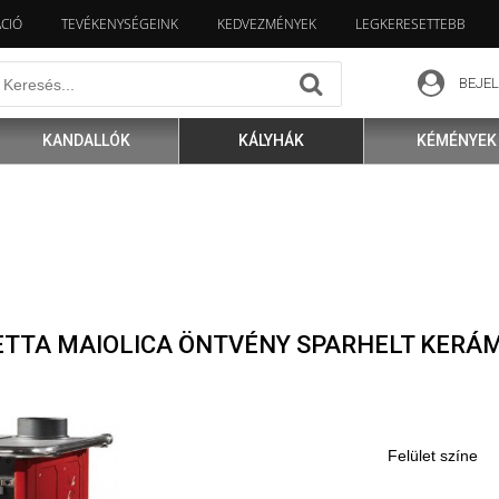
ÁCIÓ
TEVÉKENYSÉGEINK
KEDVEZMÉNYEK
LEGKERESETTEBB
BEJE
KANDALLÓK
KÁLYHÁK
KÉMÉNYEK
ETTA MAIOLICA ÖNTVÉNY SPARHELT KERÁ
Felület színe