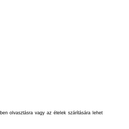
özben olvasztásra vagy az ételek szárítására lehet