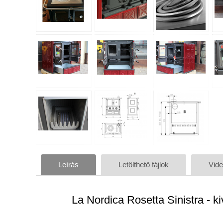
Leírás
Letölthető fájlok
Vid
La Nordica Rosetta Sinistra - ki