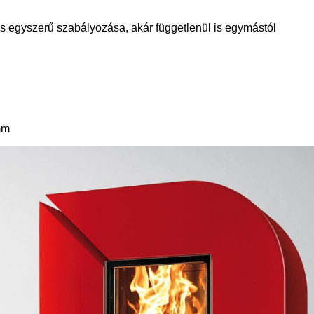
 egyszerű szabályozása, akár függetlenül is egymástól
mm