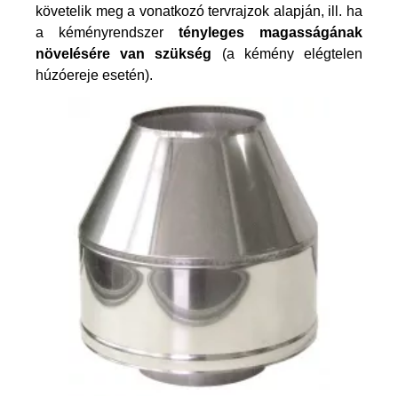
követelik meg a vonatkozó tervrajzok alapján, ill. ha
a kéményrendszer
tényleges magasságának
növelésére van szükség
(a kémény elégtelen
húzóereje esetén).