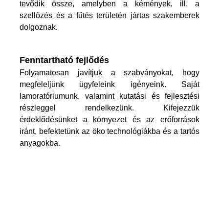
tevődik össze, amelyben a kémények, ill. a
szellőzés és a fűtés területén jártas szakemberek
dolgoznak.
Fenntartható fejlődés
Folyamatosan javítjuk a szabványokat, hogy
megfeleljünk ügyfeleink igényeink. Saját
lamoratóriumunk, valamint kutatási és fejlesztési
részleggel rendelkezünk. Kifejezzük
érdeklődésünket a környezet és az erőforrások
iránt, befektetünk az öko technológiákba és a tartós
anyagokba.