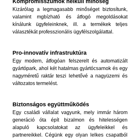
Kompromisszumok nélküli minőség
Kizárólag a legmagasabb minőséget biztosítunk,
valamint mgbízható és átfogó megoldásokat
kínálunk ügyfeleinknek, ill. a termékek teljes
választékát professzionális ügyfélszolgálattal.
Pro-innovatív infrastruktúra
Egy modern, átfogóan felszerelt és automatizált
gyártópark, ahol két hatalmas gyártócsarnok és egy
nagyméretű raktár teszi lehetővé a nagyüzemi és
változatos termelést.
Biztonságos együttműködés
Egy családi vállalat vagyunk, mely immár három
generáció óta épít bizalmon és hitelességen
alapuló kapcsolatokat az ügyfeleikkel és
partnereikkel. Cégünk egy olyan lelkes csapatból