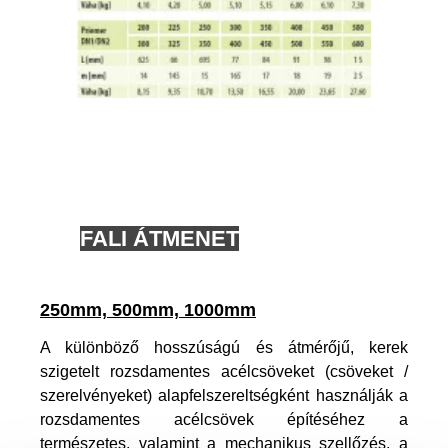
FALI ÁTMENET
250mm, 500mm, 1000mm
A különböző hosszúságú és átmérőjű, kerek
szigetelt rozsdamentes acélcsöveket (csöveket /
szerelvényeket) alapfelszereltségként használják a
rozsdamentes acélcsövek építéséhez a
természetes, valamint a mechanikus szellőzés, a