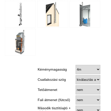
Kéménymagasság
Csatlakozási szög
Tetőátmenet
Fali átmenet (fütcső)
Második tisztítóajtó +