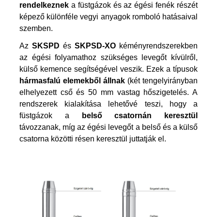
rendelkeznek
a füstgázok és az égési fenék részét
képező különféle vegyi anyagok romboló hatásaival
szemben.
Az
SKSPD
és
SKPSD-XO
kéményrendszerekben
az égési folyamathoz szükséges levegőt kívülről,
külső kemence segítségével veszik. Ezek a típusok
hármasfalú elemekből állnak
(két tengelyirányban
elhelyezett cső és 50 mm vastag hőszigetelés. A
rendszerek kialakítása lehetővé teszi, hogy a
füstgázok a
belső csatornán keresztül
távozzanak, míg az égési levegőt a belső és a külső
csatorna közötti résen keresztül juttatják el.