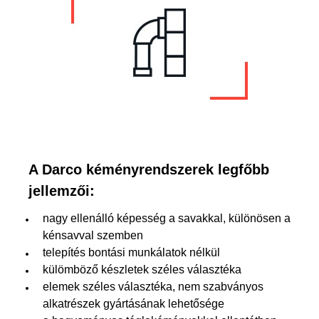
A Darco kéményrendszerek legfőbb
jellemzői:
nagy ellenálló képesség a savakkal, különösen a
kénsavval szemben
telepítés bontási munkálatok nélkül
külömböző készletek széles választéka
elemek széles választéka, nem szabványos
alkatrészek gyártásának lehetősége