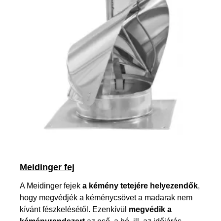
Meidinger fej
A Meidinger fejek
a kémény tetejére helyezendők
,
hogy megvédjék a kéménycsövet a madarak nem
kívánt fészkelésétől. Ezenkívül
megvédik a