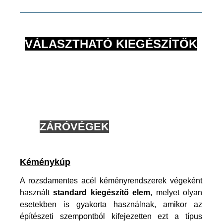
VÁLASZTHATÓ KIEGÉSZÍTŐK
ZÁRÓVÉGEK
Kéménykúp
A rozsdamentes acél kéményrendszerek végeként
használt
standard kiegészítő elem
, melyet olyan
esetekben is gyakorta használnak, amikor az
építészeti szempontból kifejezetten ezt a típus