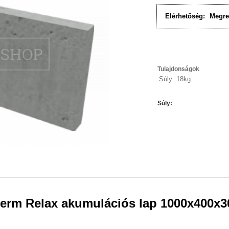
Elérhetőség:
Megre
Tulajdonságok
Súly: 18kg
Súly
:
term Relax akumulációs lap 1000x400